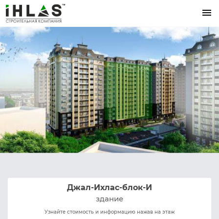
menu
Джал-Ихлас-блок-И
здание
Узнайте стоимость и информацию нажав на этаж