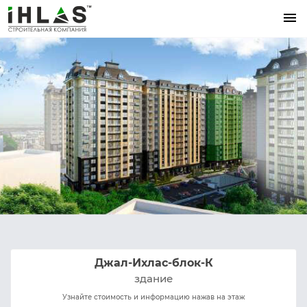
menu
Джал-Ихлас-блок-К
здание
Узнайте стоимость и информацию нажав на этаж