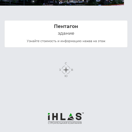
Пентагон
здание
Узнайте стоимость и информацию нажав на этаж