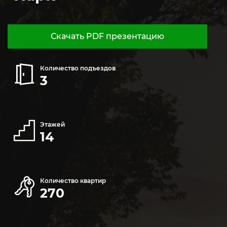
Скачать PDF презентацию
Количество подъездов
3
Этажей
14
Количество квартир
270